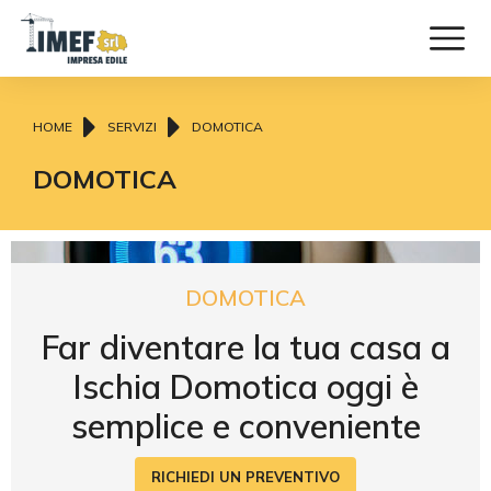
Tu sei qui:
HOME
SERVIZI
DOMOTICA
DOMOTICA
DOMOTICA
Far diventare la tua casa a
Ischia Domotica oggi è
semplice e conveniente
RICHIEDI UN PREVENTIVO