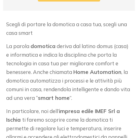
Scegli di portare la domotica a casa tua, scegli una
casa smart
La parola
domotica
deriva dal latino domus (casa)
e informatica e indica la disciplina che porta la
tecnologia in casa tua per migliorare comfort e
benessere. Anche chiamata
Home Automation
, la
domotica automatizza i processi e le attività più
comuni in casa, rendendola intelligente e dando vita
ad una vera “
smart home
”.
In particolare, noi dell’
impresa edile IMEF Srl a
Ischia
ti faremo scoprire come la domotica ti
permette di regolare luci e temperatura, inserire
allarmi e accendere gli elettrodomestici da pannelli