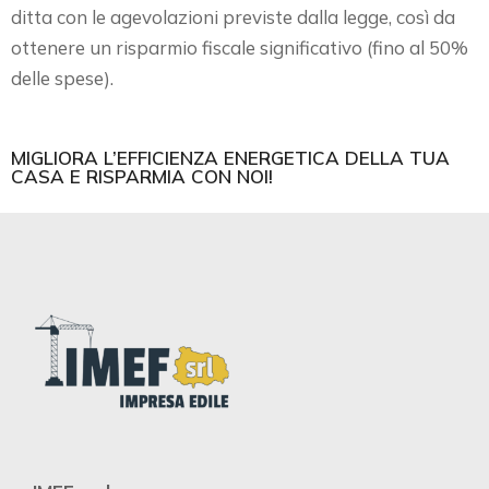
ditta con le agevolazioni previste dalla legge, così da
ottenere un risparmio fiscale significativo (fino al 50%
delle spese).
MIGLIORA L’EFFICIENZA ENERGETICA DELLA TUA
CASA E RISPARMIA CON NOI!