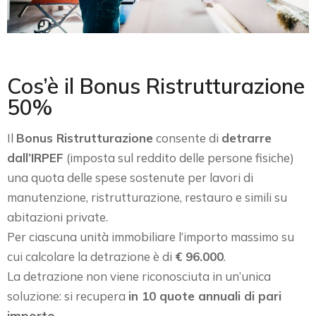
Cos’è il Bonus Ristrutturazione
50%
Il
Bonus Ristrutturazione
consente di
detrarre
dall’IRPEF
(imposta sul reddito delle persone fisiche)
una quota delle spese sostenute per lavori di
manutenzione, ristrutturazione, restauro e simili su
abitazioni private.
Per ciascuna unità immobiliare l’importo massimo su
cui calcolare la detrazione è di
€ 96.000
.
La detrazione non viene riconosciuta in un’unica
soluzione: si recupera
in 10 quote annuali di pari
importo
.