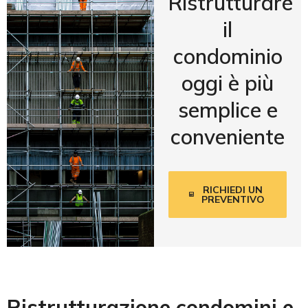
Ristrutturare
il
condominio
oggi è più
semplice e
conveniente
RICHIEDI UN
PREVENTIVO
Ristrutturazione condomini e