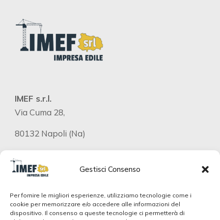
IMEF s.r.l.
Via Cuma 28,
80132 Napoli (Na)
P.iva 07062191213
Gestisci Consenso
Telefono
Per fornire le migliori esperienze, utilizziamo tecnologie come i
+39 347 848 1426
cookie per memorizzare e/o accedere alle informazioni del
dispositivo. Il consenso a queste tecnologie ci permetterà di