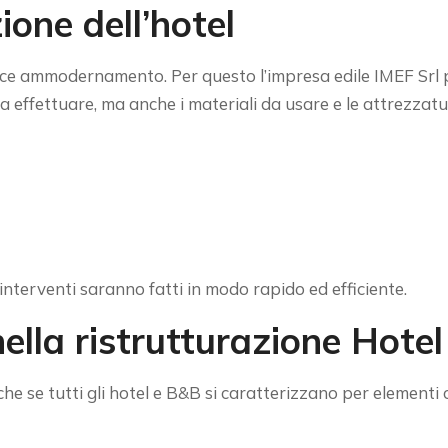
ione dell’hotel
ce ammodernamento. Per questo l’impresa edile IMEF Srl pri
da effettuare, ma anche i materiali da usare e le attrezzat
li interventi saranno fatti in modo rapido ed efficiente.
ella ristrutturazione Hotel
he se tutti gli hotel e B&B si caratterizzano per elementi