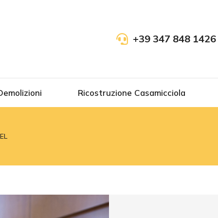
+39 347 848 1426
Demolizioni
Ricostruzione Casamicciola
EL