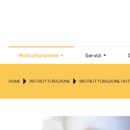
Ristrutturazione
Servizi
Tu sei qui:
HOME
RISTRUTTURAZIONE
RISTRUTTURAZIONE HOT