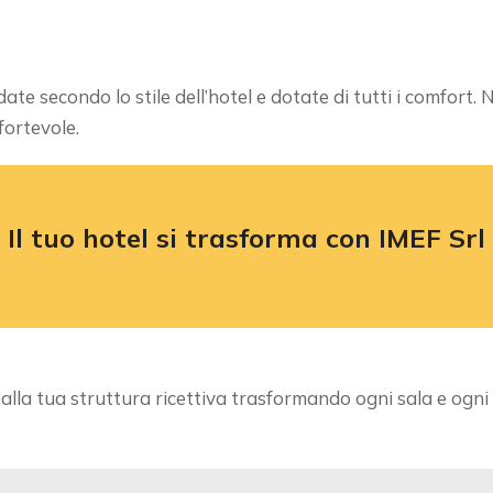
ate secondo lo stile dell’hotel e dotate di tutti i comfor
ortevole.
Il tuo hotel si trasforma con IMEF Srl
 alla tua struttura ricettiva trasformando ogni sala e ogni a