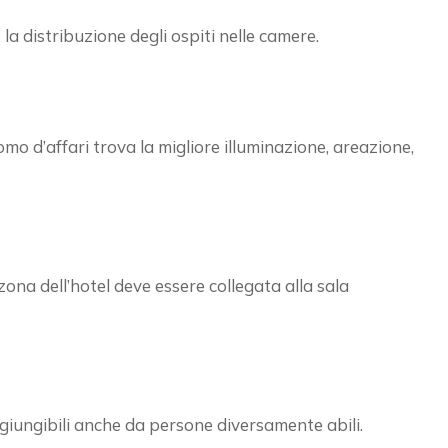
la distribuzione degli ospiti nelle camere.
uomo d’affari trova la migliore illuminazione, areazione,
ona dell’hotel deve essere collegata alla sala
aggiungibili anche da persone diversamente abili.