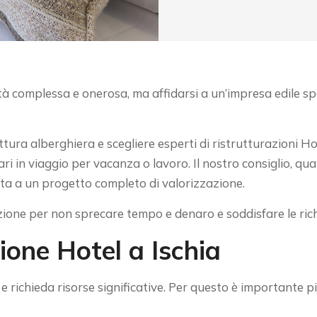
tà complessa e onerosa, ma affidarsi a un’impresa edile sp
ura alberghiera e scegliere esperti di ristrutturazioni Hote
ri in viaggio per vacanza o lavoro. Il nostro consiglio, qua
ita a un progetto completo di valorizzazione.
azione per non sprecare tempo e denaro e soddisfare le richi
zione Hotel a Ischia
 richieda risorse significative. Per questo è importante pi