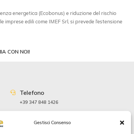
cienza energetica (Ecobonus) e riduzione del rischio
lle imprese edili come IMEF Srl, si prevede l’estensione
IA CON NOI!
Telefono
+39 347 848 1426
Mail
Gestisci Consenso
info@dittaedileischia.it