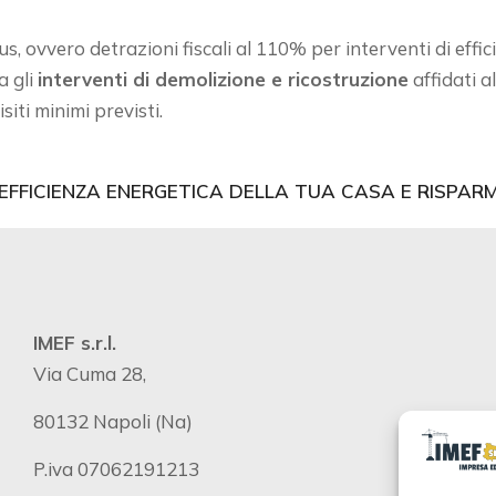
us, ovvero detrazioni fiscali al 110% per interventi di effi
a gli
interventi di demolizione e ricostruzione
affidati a
siti minimi previsti.
’EFFICIENZA ENERGETICA DELLA TUA CASA E RISPARM
IMEF s.r.l.
Via Cuma 28,
80132 Napoli (Na)
P.iva 07062191213