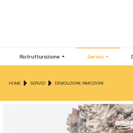
Ristrutturazione
Servizi
Tu sei qui:
HOME
SERVIZI
DEMOLIZIONI, RIMOZIONI