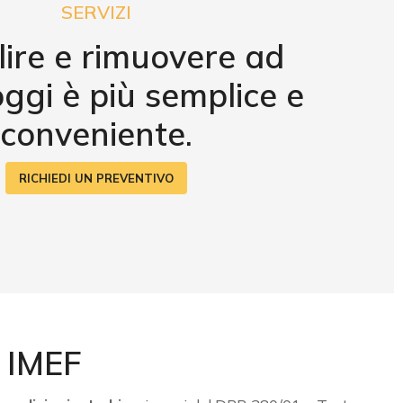
SERVIZI
ire e rimuovere ad
oggi è più semplice e
conveniente.
RICHIEDI UN PREVENTIVO
a IMEF