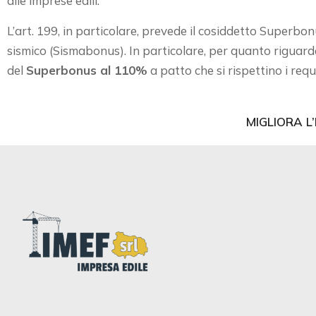
alle imprese edili.
L’art. 199, in particolare, prevede il cosiddetto Superbon
sismico (Sismabonus). In particolare, per quanto riguard
del
Superbonus al 110%
a patto che si rispettino i requi
MIGLIORA L