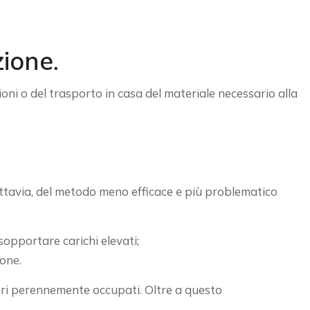
ione.
zioni o del trasporto in casa del materiale necessario alla
 tuttavia, del metodo meno efficace e più problematico
sopportare carichi elevati;
ione.
ensori perennemente occupati. Oltre a questo