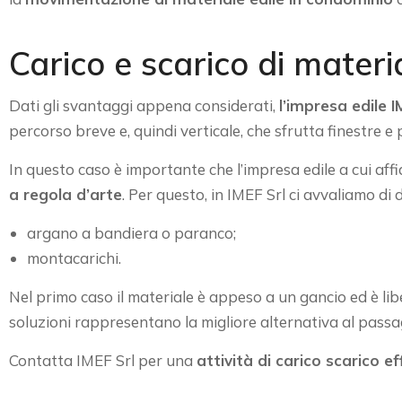
Carico e scarico di materi
Dati gli svantaggi appena considerati,
l’impresa edile I
percorso breve e, quindi verticale, che sfrutta finestre e
In questo caso è importante che l’impresa edile a cui affid
a regola d’arte
. Per questo, in IMEF Srl ci avvaliamo di 
argano a bandiera o paranco;
montacarichi.
Nel primo caso il materiale è appeso a un gancio ed è li
soluzioni rappresentano la migliore alternativa al passagg
Contatta IMEF Srl per una
attività di carico scarico ef