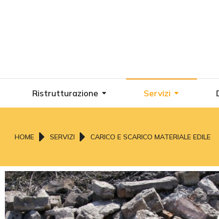
Ristrutturazione
Servizi
Tu sei qui:
HOME
SERVIZI
CARICO E SCARICO MATERIALE EDILE