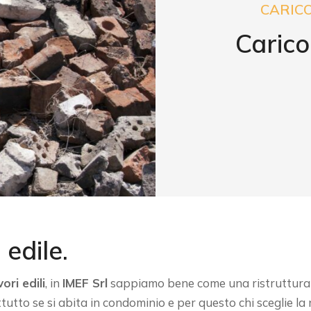
CARICO
Carico
 edile.
ori edili
, in
IMEF Srl
sappiamo bene come una ristrutturaz
tutto se si abita in condominio e per questo chi sceglie la