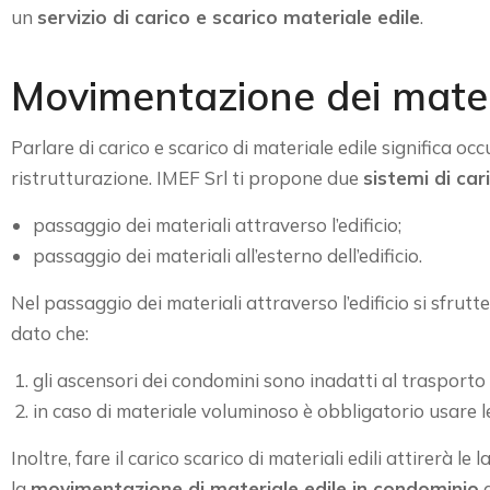
un
servizio di carico e scarico materiale edile
.
Movimentazione dei materi
Parlare di carico e scarico di materiale edile significa oc
ristrutturazione. IMEF Srl ti propone due
sistemi di car
passaggio dei materiali attraverso l’edificio;
passaggio dei materiali all’esterno dell’edificio.
Nel passaggio dei materiali attraverso l’edificio si sfrut
dato che:
gli ascensori dei condomini sono inadatti al trasporto
in caso di materiale voluminoso è obbligatorio usare le
Inoltre, fare il carico scarico di materiali edili attirerà
la
movimentazione di materiale edile in condominio
d