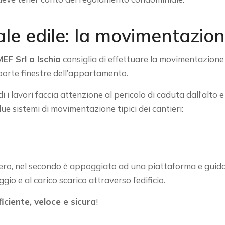
ale edile: la movimentazion
MEF Srl a Ischia
consiglia di effettuare la movimentazione de
 porte finestre dell’appartamento.
i i lavori faccia attenzione al pericolo di caduta dall’alto e
due sistemi di movimentazione tipici dei cantieri:
bero, nel secondo è appoggiato ad una piattaforma e guidato
io e al carico scarico attraverso l’edificio.
ficiente, veloce e sicura
!