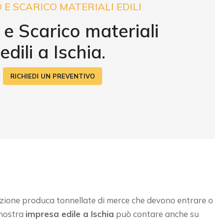
 E SCARICO MATERIALI EDILI
 e Scarico materiali
edili a Ischia.
RICHIEDI UN PREVENTIVO
ione produca tonnellate di merce che devono entrare o
 nostra
impresa edile a Ischia
può contare anche su